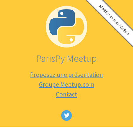
Modifiez-moi sur Github
ParisPy Meetup
Proposez une présentation
Groupe Meetup.com
Contact