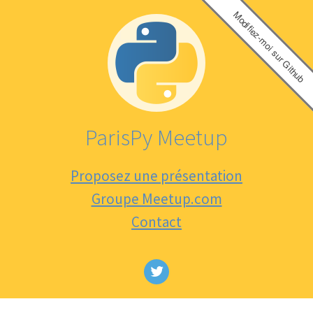
Modifiez-moi sur Github
ParisPy Meetup
Proposez une présentation
Groupe Meetup.com
Contact