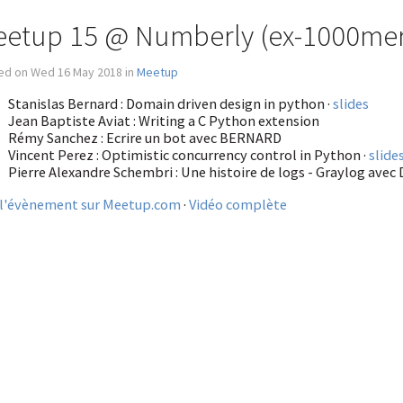
etup 15 @ Numberly (ex-1000mer
ed on Wed 16 May 2018 in
Meetup
Stanislas Bernard : Domain driven design in python ·
slides
Jean Baptiste Aviat : Writing a C Python extension
Rémy Sanchez : Ecrire un bot avec BERNARD
Vincent Perez : Optimistic concurrency control in Python ·
slide
Pierre Alexandre Schembri : Une histoire de logs - Graylog avec 
 l'évènement sur Meetup.com
·
Vidéo complète