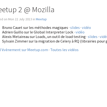
etup 2 @ Mozilla
d on Mon 22 July 2013 in
Meetup
Bruno Cauet sur les méthodes magiques ·
slides
·
vidéo
Adrien Guillo sur le Global Interpreter Lock ·
vidéo
Alexis Metaireau sur Loads, un outil de load testing ·
slides
·
vidé
Sylvain Zimmer sur la migration de Celery à RQ (librairies pour g
 l'évènement sur Meetup.com
·
Toutes les vidéos