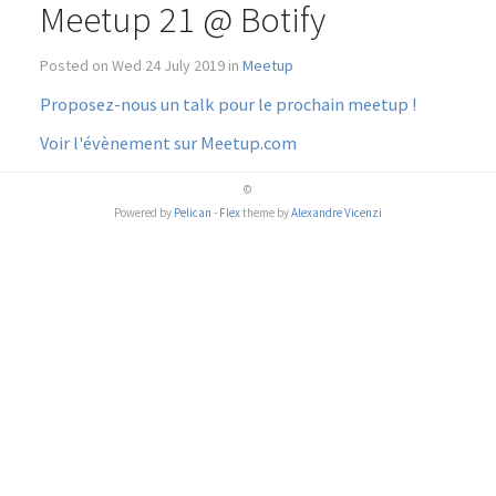
Meetup 21 @ Botify
Posted on Wed 24 July 2019 in
Meetup
Proposez-nous un talk pour le prochain meetup !
Voir l'évènement sur Meetup.com
©
Powered by
Pelican
-
Flex
theme by
Alexandre Vicenzi