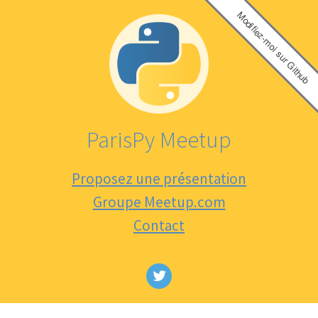
Modifiez-moi sur Github
ParisPy Meetup
Proposez une présentation
Groupe Meetup.com
Contact