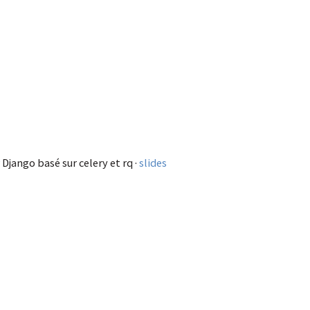
jango basé sur celery et rq ·
slides