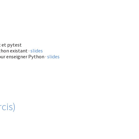
c et pytest
hon existant ·
slides
ur enseigner Python ·
slides
cis)