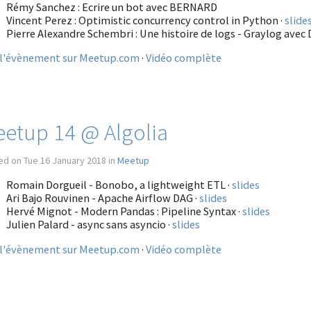
Rémy Sanchez : Ecrire un bot avec BERNARD
Vincent Perez : Optimistic concurrency control in Python ·
slide
Pierre Alexandre Schembri : Une histoire de logs - Graylog avec 
 l'évènement sur Meetup.com
·
Vidéo complète
etup 14 @ Algolia
d on Tue 16 January 2018 in
Meetup
Romain Dorgueil - Bonobo, a lightweight ETL ·
slides
Ari Bajo Rouvinen - Apache Airflow DAG ·
slides
Hervé Mignot - Modern Pandas : Pipeline Syntax ·
slides
Julien Palard - async sans asyncio ·
slides
 l'évènement sur Meetup.com
·
Vidéo complète