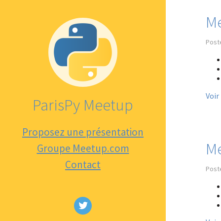
Me
Post
Voir
ParisPy Meetup
Proposez une présentation
Me
Groupe Meetup.com
Contact
Post