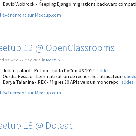
David Wobrock - Keeping Django migrations backward compati
 l'évènement sur Meetup.com
eetup 19 @ OpenClassrooms
ed on Wed 22 May 2019 in
Meetup
Julien palard - Retours sur la PyCon US 2019 ·
slides
Ourdia Ressad - Lemmatization de recherches utilisateur ·
slide
Darya Talanina - REX - Migrer 30 APIs vers un monorepo ·
slides
 l'évènement sur Meetup.com
etup 18 @ Dolead