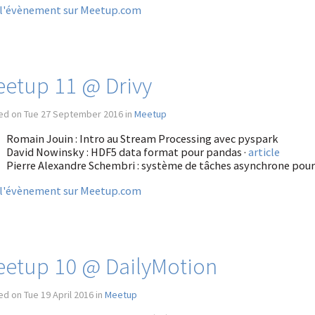
 l'évènement sur Meetup.com
etup 11 @ Drivy
ed on Tue 27 September 2016 in
Meetup
Romain Jouin : Intro au Stream Processing avec pyspark
David Nowinsky : HDF5 data format pour pandas ·
article
Pierre Alexandre Schembri : système de tâches asynchrone pour D
 l'évènement sur Meetup.com
etup 10 @ DailyMotion
d on Tue 19 April 2016 in
Meetup