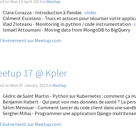
d on Mon 15 April 2019 in
Meetup
Clara Corazza - Introduction à Pandas ·
slides
Clément Escolano - Trucs et astuces pour sécuriser votre applic
Vlad Zloteanu - Monitoring in python / code instrumentation ·
s
Ismaël Attoumani - Moving data from MongoDB to BigQuery
 l'évènement sur Meetup.com
etup 17 @ Kpler
ed on Mon 07 January 2019 in
Meetup
Cédric de Saint Martin - Python sur Kubernetes : comment ça m
Benjamin Habert - Qui peut voir mes données de santé ? La pers
Sélim Menouar - Comment lancer du code client dans une sandb
Serghei Mihai - Programmer une application Django multitenant
 l'évènement sur Meetup.com