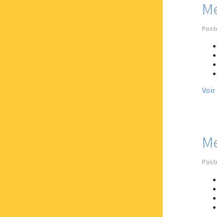
Me
Poste
Voir
Me
Post