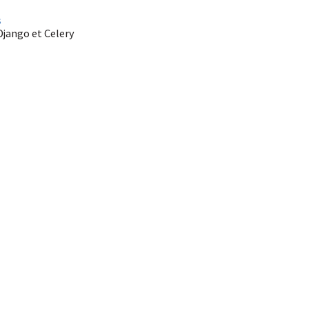
s
Django et Celery