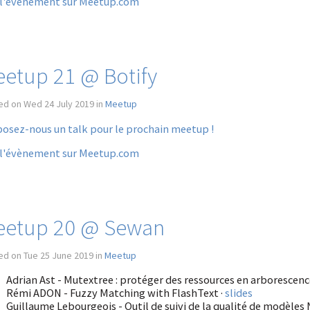
 l'évènement sur Meetup.com
etup 21 @ Botify
ed on Wed 24 July 2019 in
Meetup
osez-nous un talk pour le prochain meetup !
 l'évènement sur Meetup.com
eetup 20 @ Sewan
ed on Tue 25 June 2019 in
Meetup
Adrian Ast - Mutextree : protéger des ressources en arborescenc
Rémi ADON - Fuzzy Matching with FlashText ·
slides
Guillaume Lebourgeois - Outil de suivi de la qualité de modèles 