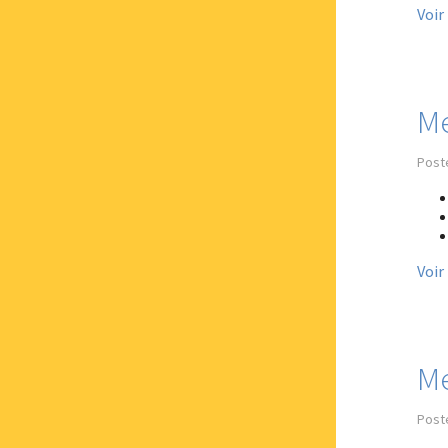
Voir
Me
Post
Voir
Me
Poste